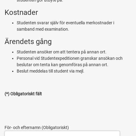
studenten gör utbyte på.
Kostnader
Studenten svarar själv för eventuella merkostnader i
samband med examination.
Ärendets gång
Studenten ansöker om att tentera på annan ort.
Personal vid Studentexpeditionen granskar ansökan och
beslutar om tenta kan genomföras på annan ort.
Beslut meddelas till student via mejl.
(*) Obligatoriskt fält
För- och efternamn