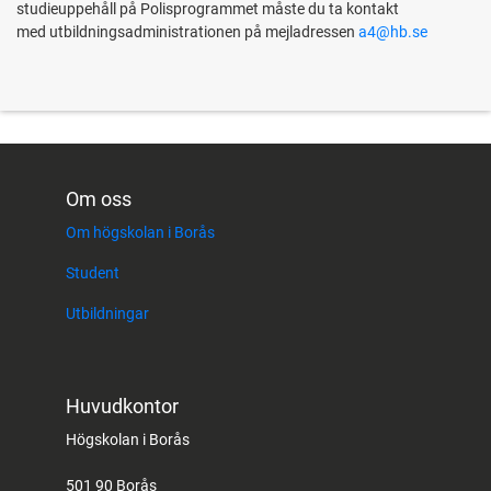
studieuppehåll på Polisprogrammet måste du ta kontakt
med utbildningsadministrationen på mejladressen
a4@hb.se
Om oss
Om högskolan i Borås
Student
Utbildningar
Huvudkontor
Högskolan i Borås
501 90 Borås