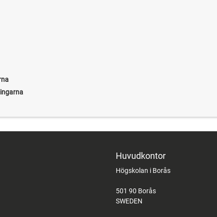
rna
ningarna
Huvudkontor
Högskolan i Borås
501 90 Borås
SWEDEN